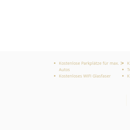
Kostenlose Parkplätze für max. 3
K
Autos
T
Kostenloses WIFI Glasfaser
K