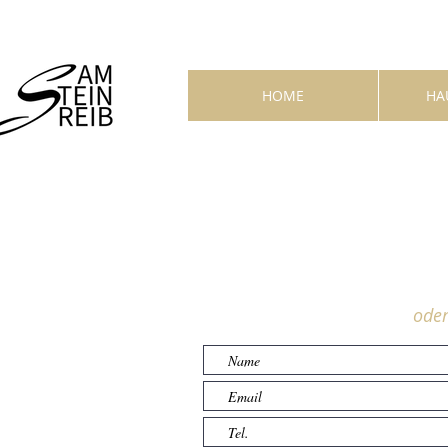
HOME
HA
oder