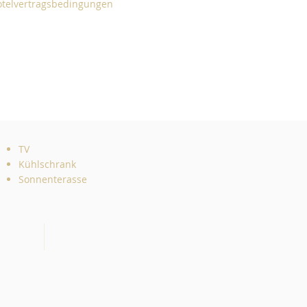
otelvertragsbedingungen
TV
Kühlschrank
Sonnenterasse