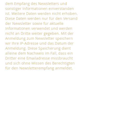
dem Empfang des Newsletters und
sonstiger Informationen einverstanden
ist. Weitere Daten werden nicht erhoben.
Diese Daten werden nur für den Versand
der Newsletter sowie für aktuelle
Informationen verwendet und werden
nicht an Dritte weiter gegeben. Mit der
Anmeldung zum Newsletter speichern
wir Ihre IP-Adresse und das Datum der
Anmeldung. Diese Speicherung dient
alleine dem Nachweis im Fall, dass ein
Dritter eine Emailadresse missbraucht
und sich ohne Wissen des Berechtigten
für den Newsletterempfang anmeldet.
Ihre Einwilligung zur Speicherung der
Daten, der E-Mail-Adresse sowie deren
Nutzung zum Versand des Newsletters
und aktueller Informationen können Sie
jederzeit widerrufen.
Kostenlose Parkplätze für max. 3 Autos