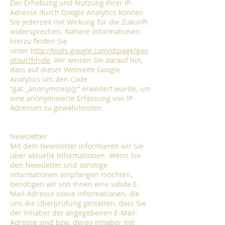
Der Erhebung und Nutzung Ihrer IP-
Adresse durch Google Analytics können
Sie jederzeit mit Wirkung für die Zukunft
widersprechen. Nähere Informationen
hierzu finden Sie
unter
http://tools.google.com/dlpage/gao
ptout?hl=de
. Wir weisen Sie darauf hin,
dass auf dieser Webseite Google
Analytics um den Code
“gat._anonymizeIp();” erweitert wurde, um
eine anonymisierte Erfassung von IP-
Adressen zu gewährleisten.
Newsletter
Mit dem Newsletter informieren wir Sie
über aktuelle Informationen. Wenn Sie
den Newsletter und sonstige
Informationen empfangen möchten,
benötigen wir von Ihnen eine valide E-
Mail-Adresse sowie Informationen, die
uns die Überprüfung gestatten, dass Sie
der Inhaber der angegebenen E-Mail-
Adresse sind bzw. deren Inhaber mit